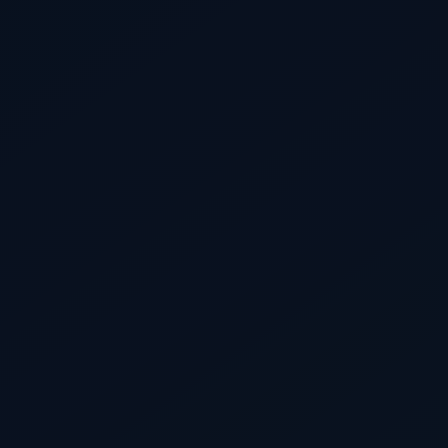
版权声明：
本站文章如无特别标注，均为本站原创文
转载请注明出处：
xjunn，如有疑问，请联系我
本文地址：
https://odsports-global.com/2025/
分享：
上一篇:
OD体育资讯-包含国际比赛日突围战来临，葡
围绕中超防线松动，目标明确，纪律约束更严
条