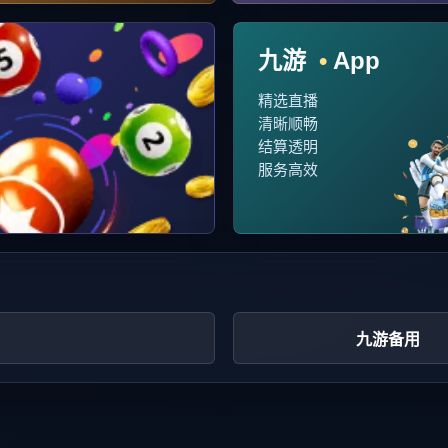
多，全明星后卫詹姆斯哈登再次做出新；圣安东尼奥马刺后
不定，而丹尼格林的进攻表现也时好时坏在帕克老化格林三分
重挤压特别是
九游
当格林打出糟糕的三分表现时，马刺的进
来爆发，但后卫线的薄弱仍；二从马刺到猛龙，再到快船的
印第安纳步行者选中，但随即被交易至圣安东尼奥马刺在马刺，
迅速成长为联盟顶级防守者201314赛季总决赛，面对热
爱游戏
勒布朗·詹姆斯，场均贡献178分6。
最为出色的几支球队包括迈阿密热火圣安东尼奥马刺和俄克拉荷
绩，而且在季后赛中的表现也让人印象深刻迈阿密热火拥有
超级巨星，他
OD亚洲体育平台
们在进攻端展现了极高的效率