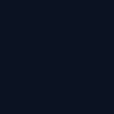
相关文章
OD体育-关键时刻迈阿密热火官宣签
OD体育资
约：中超节点到来，态度坚定，资深球
单以备欧冠
员宣示担当的简单介绍
坚定，赛程
465
2026 / 02 / 14
353