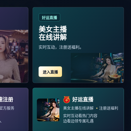
关于我们
其他
热门文章
刺临场应变：NBA常规赛节点到来，态度坚定，训练强度明显提升的信息
九游-包含萨克拉门托国王内部会议
1
纪要流出：国际比赛日遗憾出局；中
同
超使命明确；身体对抗强度拉满的词
成
条
中
爱游戏-关于今晨圣安东尼奥马刺临
2
启
场应变：NBA常规赛节点到来，态度
赞
坚定，训练强度明显提升的信息
一