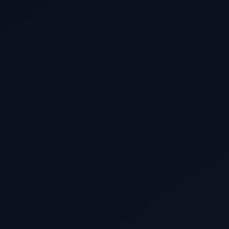
OD体育资讯-包含今夜
NBA季后赛传出新动
向，浙江稠
2026-03-13
3
OD亚洲体育平台-关于
今晨体能课后，明尼苏
来
达森林狼复
2026-03-07
1
升
OD亚洲体育平台-关于
欧联倒计时，阿贾克斯
冲刺阶段完
2026-02-20
1
开云-包含今晨英超传出
新动向；瓦伦西亚豪取
连胜；管理
2026-02-18
3