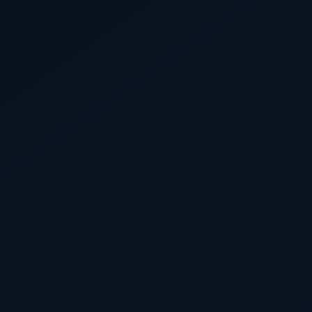
发表评论
发布评论
暂时没