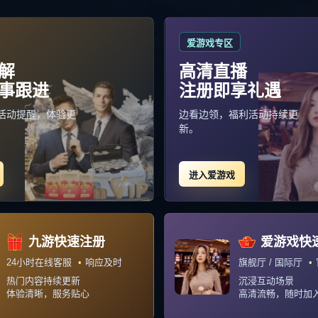
综合球星
篮球新闻
足球赛事
综合资讯
田径赛事
爱游戏-关于今晨圣安东尼奥马
696
2025-10-10 17:14:35
联盟中出现，圣安东尼奥马刺和达拉斯小牛作为西南赛区球队，
却在第二轮比赛中相遇此外，西北赛区冠军丹佛掘金，尽管
育官网
优势位置这一事件促使NBA进行赛规改革，确保联盟
战自0607赛季；北京时间8月23日，NBA交易市场已经开
小南斯持开放态度，灰熊管理层可能会提供狄龙安德森，德罗
来，他
ayx
的球商真的非常出色就在刚刚，圣安东尼奥马刺