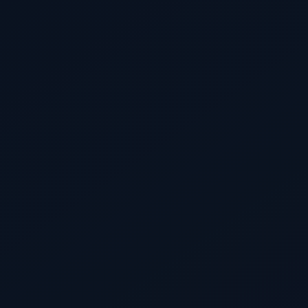
有评论，来抢沙发吧~