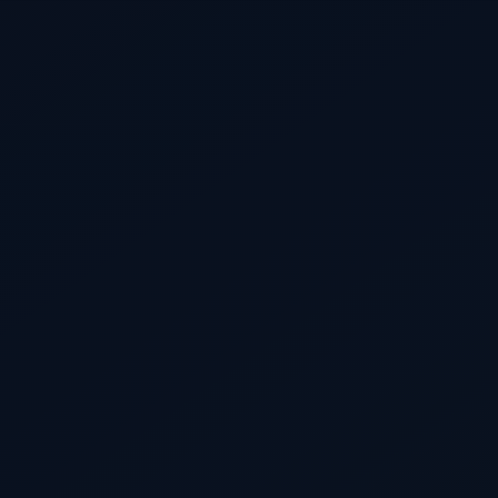
主场迎战圣安东尼奥马刺队活塞队近期表现起伏，主要因为球
刺队近期随着伦纳德复出，球队表现逐渐回到总冠军级别两队
期尽显疲态，球队三大巨头。