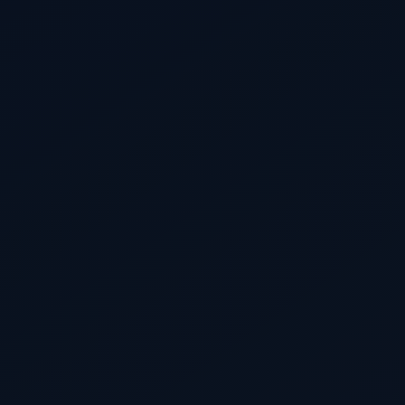
章，于2025-10-10，由
xjunn
发表，共 930个字。
们
10/17.html
标签：
今晨圣安东尼奥马刺临场应变：NBA常规赛节点到
态度坚定
训练强度明显提
下一篇:
萄牙体育
OD体育-关于加时末段亚冠传出新动向，广州队回应争
格的词
议，管理层表态：态度坚定，年轻球员得到机会的信
息