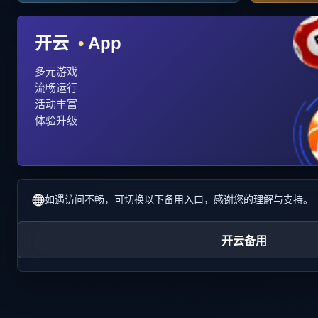
换一方案来了
OD体育
，洛杉矶湖人有意拉简隆
线 马刺的后卫线存在明显隐患帕克的状态起伏
命中率下滑的情况下，马刺的进攻空间会受到严
将变得异常艰难虽然伦纳德在季后赛中可能会迎
奇之路 2011年NBA选秀大会上，伦纳德被
开云
遇到了
kaiyun
严师波波维奇，并在其指导下
巨头，23岁的伦纳德用令人窒息的防守限制了
2、20122013赛季，NBA联盟中表现
雷霆这几支球队不仅在常规赛中取得了优异的成
布朗·詹姆斯克里斯·波什和德维恩·韦德这样的
时，马刺队在。