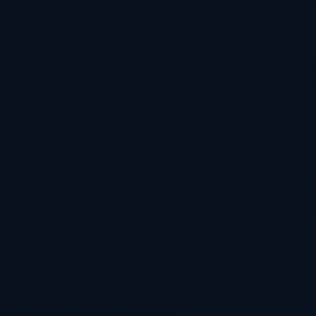
3、月12日上午830，底特律活塞队将在
伤病影响了球队轮转，近10场比赛只有4胜马
次交锋中，活塞队1分绝杀险胜马刺队马刺队近