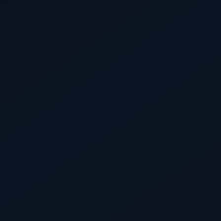
评论列表
宋燕辉
@回复
2024-12-12 13:04:02
性价比很高，用了一段时间没有任何问题，
点赞！ 性价比很高，用了一段时间没有任
何问题，点赞！
程霞生
@回复
2025-06-20 18:31:16
Absolutely love this product! It's exactly
what I needed and works perfectly.
Exceeded my expectations in quality and
performance. Highly recommend!
邓琳远
@回复
2025-02-04 18:10:58