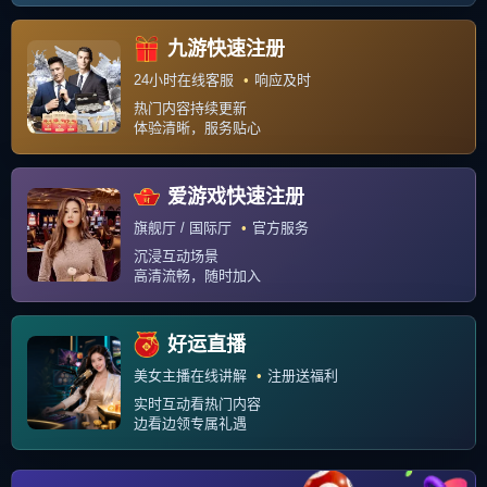
一般性足球比赛的
kaiyun
时间参赛人数场地和器
材也不受严格限制，因而是
OD体育
全民健身中一项十
分易于开展的
OD亚洲体育平台
群众性的
爱游戏
体育运
动项目编辑本段起源发展足球运动是
OD体育登录
一项
古老的
OD体育资讯
体育活动，源远流长最早起源于我