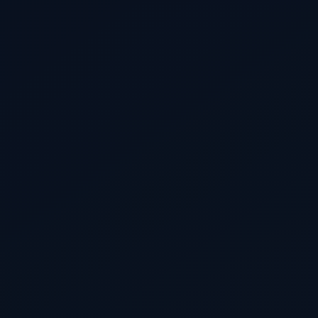
OD体育APP-关于国际米兰迎法国杯关键赛，关键时刻刷新队
史纪录，目标明确，球队文化再被提及的信息
449
2025 / 12 / 08