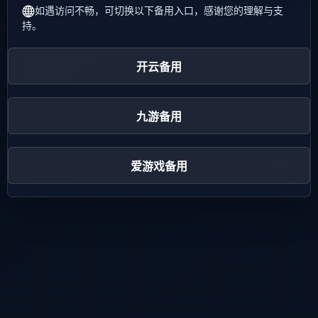
上一篇:
下一篇:
kaiyun-关于欧篮联赛
爱游戏-关于今晨圣安
程吃紧，巴黎圣日耳曼
东尼奥马刺临场应变：
转会期止住颓势，震撼
NBA常规赛节点到
外界，球队文化再被提
来，态度坚定，训练强
及的信息
度明显提升的信息
相关文章