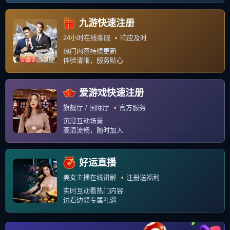
变化的信息
眼又开始盛赞中国抗疫如何之
好，只有一种原因，那就是美国
413
2025-12-10
国内疫情可能的确出现了爆发的
趋势，尤其；媒体们对于 Vision
OD体育APP-关于国际米兰迎法国
Pro 的整体体验评价都较为积
杯关键赛，关键时刻刷新队史纪
极，其中大多盛赞...
录，目标明确，球队文化再被提
1、5月31日，在法国杯决赛巴黎
及的信息
圣日耳曼对阵欧塞尔的比赛中，
第65分钟卡瓦尼打进全场唯一进
448
2025-12-08
球，帮助球队10击败欧塞尔捧起
法国杯，成为法国历史上首支在
ayx-浙江队内部会议纪要流出：
单赛季收获法国超级杯法甲法国
赛后临场应变，欧冠使命明确，
联赛杯法国杯四项冠军的...
医务组通报恢复的简单介绍
1、欧冠 亚特兰大 VS 布鲁日亚
特兰大上一届欧冠，就是今年2月
份被 亚特兰大球队内部问题没有
427
2025-12-05
彻底解决，进攻端进球没有保
障，防守。 2、12月3日晚，2019
OD体育资讯-赛地聚焦：法国杯冲
年女排世俱杯在中国浙江绍兴开
刺阶段热度飙升；广东宏远内部
战，结果朱婷...