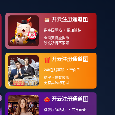
关于我们
其他
最新文章
九游-包含赛地聚焦：葡
超转会期热度飙升，多
伦多猛龙外
2026-03-15
3
OD亚洲体育平台-关于
甲任务艰巨，年轻球员得到机会的简单介绍
里程碑夜！费耶诺德刷
新队史纪录
会
2026-03-14
3
态
OD体育资讯-包含今夜