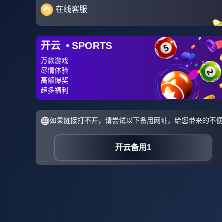
xjunn
其他
意甲米兰
巴萨没钱
上赛季
斯...
xjunn
其他
胜负往往
以及对欧
xjunn