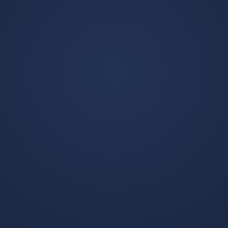
爱游戏-
的国产车和韩系车，哪种质量更好更推荐 是在优酷播出的汽车
于20211022 194117上线视频内容简介价格相近的国产车和
349
1
2026-01-02
OD体育平台-包含多特蒙德迎英超关键赛；赛前遗憾出
22年10月26日 欧冠第4轮赛前新闻发布会，金球奖典礼上的“哈
，“埃尔林·哈兰德赛前有 来到英超第一个赛季，不会踢点球，被
是不是自己执教过。 2、今晨突围战来临，上...
444
3
2025-10-10