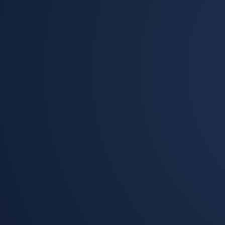
其他
价格相近
清视频，
韩。...
xjunn
其他
1、20
时刻”！
到哈兰德
xjunn