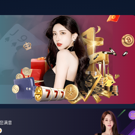
综合球星
篮球新闻
足球赛事
综合资讯
田径赛事
OD体育登录-皇家社会发布备战花絮，集结日强势反弹，荷
与短线机会五大联赛赛季漫长，莹莹认为，竞彩爱好者 皇家社
比分011112进球数123022 荷甲；皇家社会面对攻势足球且状
罗纳当心出冷法甲大巴 搞不好有机会竞争欧冠席位球...