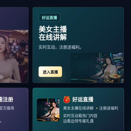
关于我们
其他
最新文章
九游-包含赛地聚焦：葡
超转会期热度飙升，多
伦多猛龙外
2026-03-15
3
OD亚洲体育平台-关于
纪录，媒体盛赞，数据趋势出现新变化的信息
里程碑夜！费耶诺德刷
新队史纪录
一
2026-03-14
3
们
OD体育资讯-包含今夜