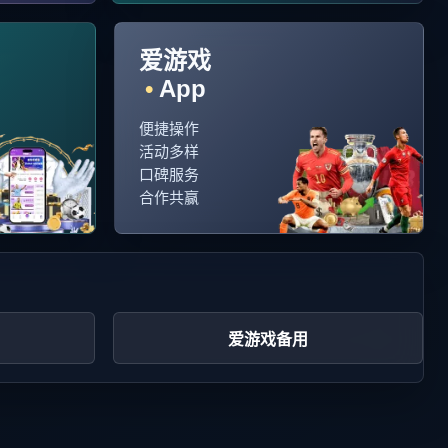
NBA季后赛传出新动
向，浙江稠
2026-03-13
3
OD亚洲体育平台-关于
沟通；引发热议；年轻球员得到机会的简单介绍
今晨体能课后，明尼苏
达森林狼复
2026-03-07
1
远
OD亚洲体育平台-关于
年
欧联倒计时，阿贾克斯
冲刺阶段完
2026-02-20
1
开云-包含今晨英超传出
气氛紧张，轮换策略成焦点的简单介绍
新动向；瓦伦西亚豪取
惊心
连胜；管理
2026-02-18
3
正
热门文章