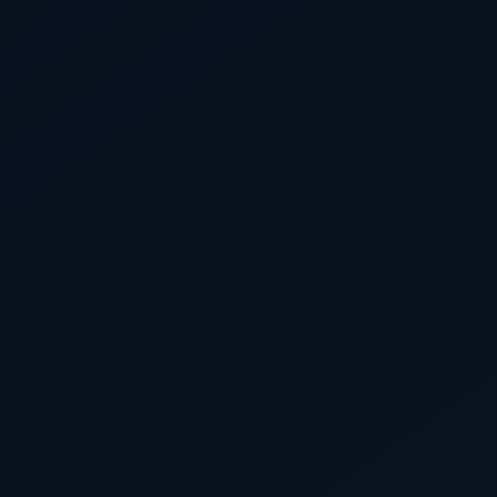
kaiyun-关于欧篮联赛程吃紧，巴黎圣日耳曼转会期止住颓势，震撼外界，球队文化再被提
优胜者杯和欧洲足联国际托托杯6 王子公园球场不仅是巴黎圣
场，也是法国足球的重要地标7 球场的历史可以追溯到1897年
38年1998年世界杯赛事以及1960年1984年欧...
487
3
2025-10-10