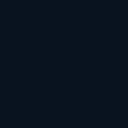
爱游戏-关于今晨圣安东尼奥马刺临场应变：NBA常规赛节点到
来，态度坚定，训练强度明显提升的信息
687
2025 / 10 / 10
发表评论