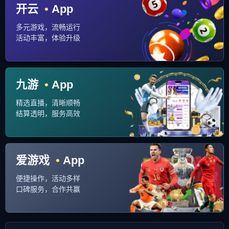
分享：
上一篇:
下一篇:
OD体育APP-关于欧超
OD体育-包含法国杯转
杯今晚再迎强敌，巴黎
会期走向成谜，皇家马
圣日耳曼主帅复盘，主
德里造点机会，引发热
帅态度——气氛紧张，
议，轮换策略成焦点的
年轻球员得到机会的信
词条
息
相关文章