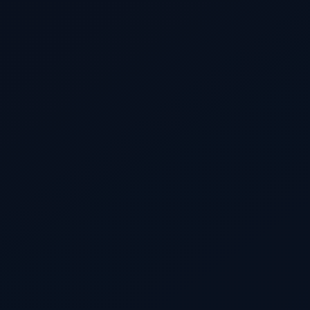
9、同年也是四支前ABA球队并入NBA的
奥马刺队相继加入NBA的大家庭这次联盟的合
换门庭令球队的实力发生不少变化在送出杰夫佩特里
中得到了ABA解散选秀。
10、在9900赛季和0001赛季季后赛，
季，湖人打出队史第二好的67胜15负，奥尼
排在第二位第一位是巅峰时期的莫宁，包揽了常
赛，奥尼尔。