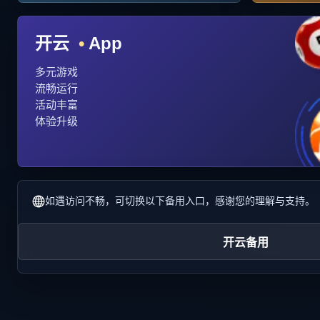
ABA联赛，1976年起加入NBA历史上曾在19757
打进NBA西部决赛，从未夺得过NBA。
3、2003年，卡梅隆·安东尼在拿下NCA
第三顺位被丹佛掘金队选中在效力于掘金队时期带
来第一次晋级到西部决赛201213赛季，荣膺N
典奥运会获得。
4、球队在东区半决赛中以41击败费城76人
197071赛季季后赛中，雄鹿队以绝对的优势获
辛辛那提皇家队的后卫“大O”奥斯卡·罗伯特森
给年轻的雄鹿。
5、1，洛杉矶湖人队对洛杉矶快船队 在
队但是，毫无疑问，ldquo洛城德比rdquo