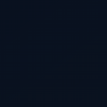
尼
OD体育资讯-包含今夜
更
NBA季后赛传出新动
大手
向，浙江稠
2026-03-13
3
OD亚洲体育平台-关于
今晨体能课后，明尼苏
帽
达森林狼复
2026-03-07
1
决
OD亚洲体育平台-关于
欧联倒计时，阿贾克斯
冲刺阶段完
2026-02-20
1
开云-包含今晨英超传出
新动向；瓦伦西亚豪取
连胜；管理
2026-02-18
3