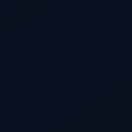
11、同年也是四支前ABA球队并入NBA
尼奥马刺队相继加入NBA的大家庭这次联盟的
更换门庭令球队的实力发生不少变化开拓者队在
ABA解散。
12、2003年3月9日，TMAC继续延续