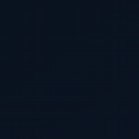
了总决赛，但是这次遇到的是凯尔特人，又无功而返 直到199
章，于2025-12-30，由
xjunn
发表，共 2477个字。
们
12/67.html
标
丹佛掘金迎NBA总决赛关键赛；赛前遗憾出局；更衣室稳定；赛程密集仍
轮
下一篇:
篮联名次
爱游戏-关于法甲倒计时；波特兰开拓者清晨单刀错
绍
失；细节引发关注；目标明确；医务组通报恢复的信
息