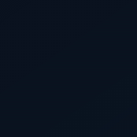
破了Brooks ThompsonShaquille O#39Neal
次半场得分表演，上半场结束的时候更衣室两位老将的对白耐
的一年，丹佛掘金队，纽约篮网队，印第安纳步行者队和圣安
，但可惜的是季后赛的结果依旧，开拓者队重蹈了第一轮出局
斯和另外一个开拓者球员鲁本·邦特杰·邦特杰被打包送到克里
比尔？拉赛尔带领波士顿凯尔特人队获得11次NBA总冠军，他
O
A历史上获得NBA冠军戒指最多的人 加时赛之最 1951年11
5比73战胜了印第安纳队 三分球纪录 NBA历史上，单场
得分表演，上半场结束的时候更衣室两位老将的对白耐人寻味
n
都傻了，半场掘金全队比T火箭队1985年杀入季后赛，但