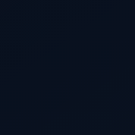
一年，丹佛掘金队，纽约篮网队，印第安纳步行者队和圣安东
并不但改变了北美职业篮球联盟的格局，同时由于明星球员的
和史蒂夫霍伊斯Steve Hawes后，开拓者队从阿特兰
奥尼尔用完美的表现诠释了在这个联盟中空前的统治力，9900赛
尔在得分篮板命中率出场时间四项技术统计上领跑全联盟，盖
规赛全明星赛和总冠军三项MVP！科比由于受伤缺席多场总