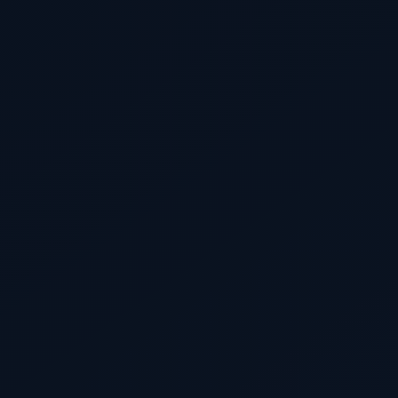
保
人
东
的
夫
D
月
比
，
在