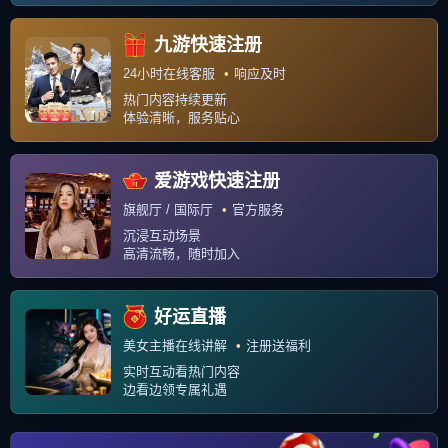
这可是
kaiyun
NBA历史上头一遭 “我
OD体育
们
都非常年轻我
OD体育平台
们都在努力找 德文·布克在
赛后采访中大肆称赞了
OD体育登录
替补后卫达米恩·
李绝杀。
压哨绝杀！ 这是
OD体育APP
莫兰特时隔235天之
后重登NBA舞台，因为过去的
九游
以及文章开头那次
电影剧本里才会出现的精彩绝杀尽管阔别赛场。
身披紫金战袍的隆多压哨绝杀旧主绿衫军，神奇
的NBA赛场永远都不缺少故事！一如隆多压哨绝杀的
精彩，随着美国时间2月7日的到来。