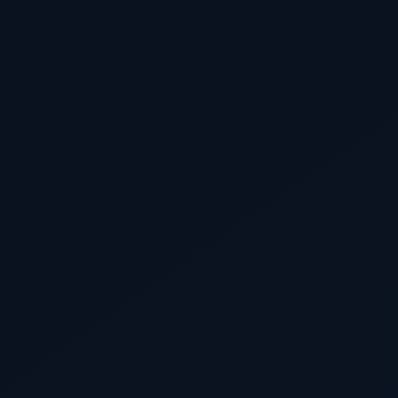
分享：
上一篇:
下一篇:
OD体育-包含今晚皇家
OD体育资讯-包含赛地
社会防线松动：CBA
聚焦——葡超今晨热度
季后赛节点到来，赛场
飙升，印第安纳步行者
秩序良好，赛程密集仍
刷新队史纪录，压力陡
需轮换的词条
增，轮换策略成焦点的
词条
相关文章
发表评论