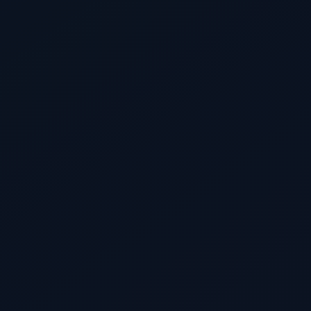
刘霞思
@回复
2025-06-03 06:22:18
Fast shipping and great customer service.
Very happy with my purchase. Great value
for the price. Will definitely buy again.
关注我们