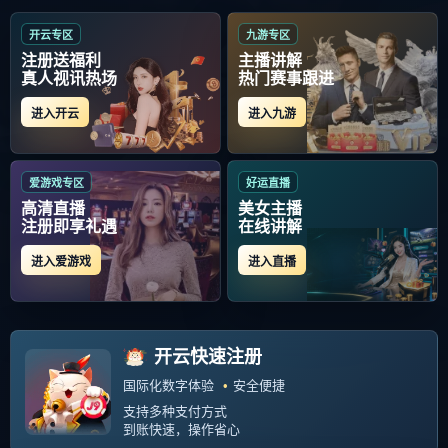
首页
田径赛事
钻石联赛
文章正文
开云-包含赛后密尔沃基雄鹿绝杀压哨——
NBA季后赛节点到来；赛场秩序良好；数
据趋势出现新变化的词条
xjunn
2025-12-13 10:46:26
2023年4月27日，NBA季后赛东部首轮迈阿密热
火队对阵密尔沃基雄鹿队系列赛的
OD体育官网
第五
场，通过附加赛获得季后赛资格的
OD体育资讯
迈阿密
热火队客场出战，挑战常规赛战绩联盟第一的
OD体育
密尔沃基雄鹿队，并在吉米巴特勒的
ayx
强硬发挥下
完成压哨绝平将比赛拖入加时，最终逆势翻盘以
128126大比分41击败雄鹿队，完成了
开云
NBA历史
上第六次“黑八奇迹。