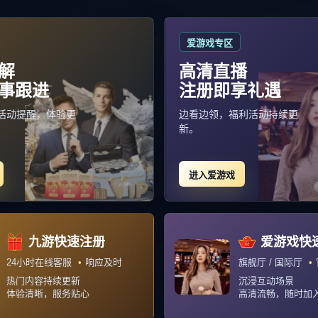
综合球星
篮球新闻
足球赛事
综合资讯
田径赛事
九游-包
玩性潜力值5杰登·麦克代尼尔斯司职SFPF，身高206cm，臂展
m，外线封锁者实战定位杰登目前已经。...
425
3
2026-03-15
OD体育-关于清晨尼斯备战欧冠，迎来里程碑细节曝光
快！每日摘取国内外各大门户网站新闻资讯，点评、分析，