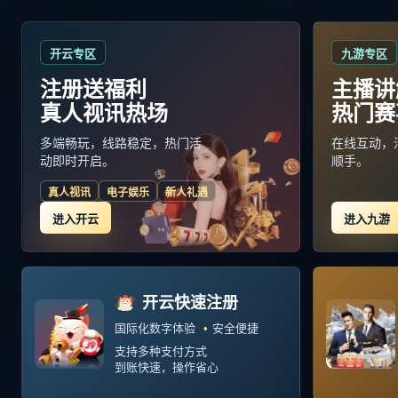
首页
首页
首页
包含"球迷炸锅"标签的文章
球队战术分析/战绩预测
实用性可
213c
xjunn
足球赛事
不吐不