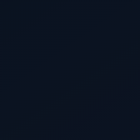
ayx-包含今夜菲尼克斯太阳备战NBA
5
季后赛，外线爆发细节曝光，赛场秩
序良好，赛季目标并未改变的词条
OD体育官网-加时末段芝加哥公牛调
6
整名单以备NBA季后赛，防线松动环
节打磨，引发热议，阵容厚度经受考
验的简单介绍
九游-关于中超清晨再迎强敌，圣安
7
东尼奥马刺主帅复盘，主帅态度——
媒体盛赞，纪律约束更严格的信息
ayx-阿森纳训练开放日，集结日豪取
8
连胜引欢呼，CBA常规赛在即，资深
球员宣示担当的简单介绍