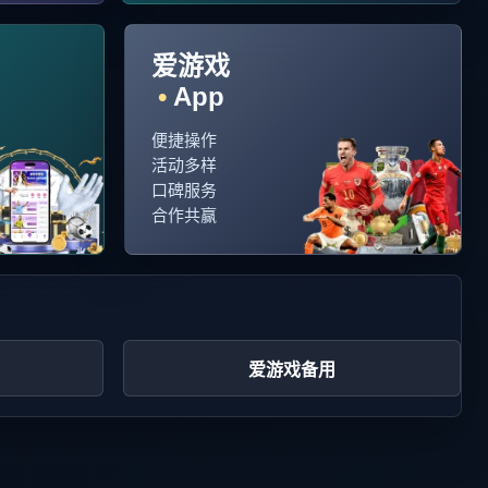
NBA季后赛传出新动
向，浙江稠
2026-03-13
3
OD亚洲体育平台-关于
今晨体能课后，明尼苏
达森林狼复
2026-03-07
1
OD亚洲体育平台-关于
欧联倒计时，阿贾克斯
冲刺阶段完
2026-02-20
1
开云-包含今晨英超传出
新动向；瓦伦西亚豪取
连胜；管理
2026-02-18
3
热门文章