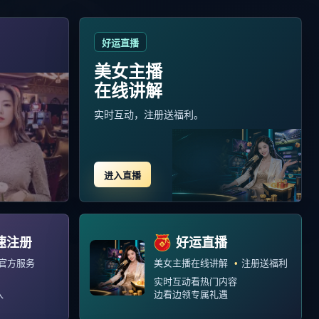
关于我们
其他
最新文章
刷新队史纪录，压力陡增，轮换策略成焦点的词条
九游-包含赛地聚焦：葡
2月
超转会期热度飙升，多
篮
伦多猛龙外
2026-03-15
3
OD亚洲体育平台-关于
里程碑夜！费耶诺德刷
新队史纪录
绍
2026-03-14
3
前
OD体育资讯-包含今夜