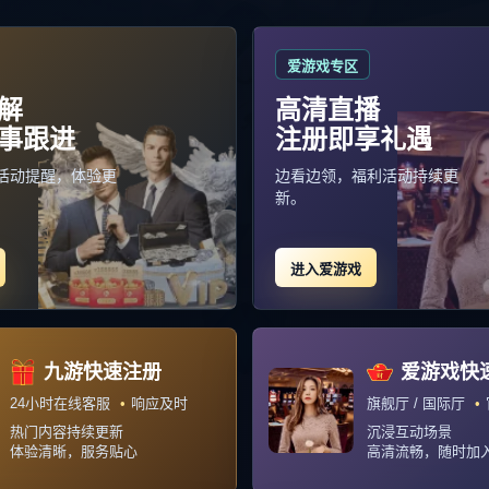
综合球星
篮球新闻
足球赛事
综合资讯
田径赛事
OD体育资讯-包含赛地聚焦——葡超今晨热度飙升，印第安纳步行者
大学二年级新秀乔治·麦金尼斯George McGinnis的加盟，在1
佛罗里达人队的比赛中，丹尼尔斯一举摘下了创纪录的26个防守
中步行者队淘汰了丹佛火箭队Denver...
431
1
2025-12-13
爱游戏-明尼苏达森林狼迎NBA总决赛关键赛，赛前伤情更新，压力陡增，轮换策略成焦点的简单介
规赛首轮波特兰开拓者队主场迎战明尼苏达森林狼队的比赛 在赛